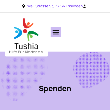
Weil Strasse 53, 73734 Esslingen
Spenden