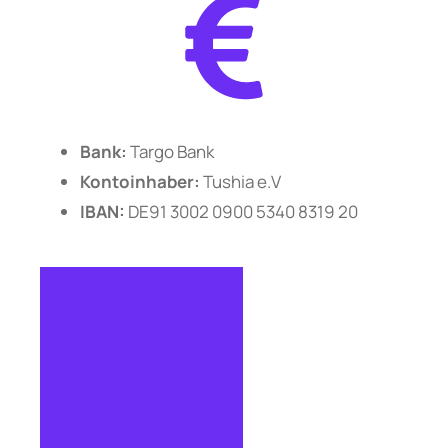
Bank:
Targo Bank
Kontoinhaber:
Tushia e.V
IBAN:
DE91 3002 0900 5340 8319 20