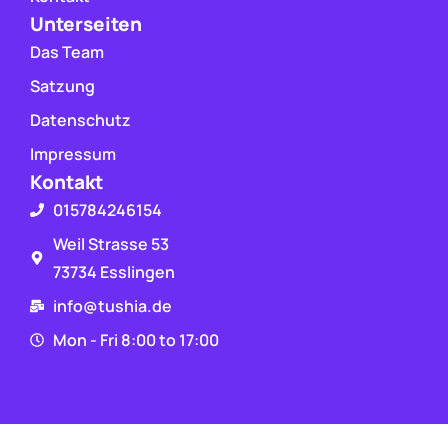
Unterseiten
Das Team
Satzung
Datenschutz
Impressum
Kontakt
015784246154
Weil Strasse 53
73734 Esslingen
info@tushia.de
Mon - Fri 8:00 to 17:00